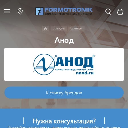
Бренды
Бренды
Анод
К списку брендов
Нужна консультация?
Подробно расскажем о наших услугах, видах работ и типовых