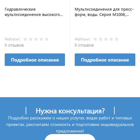
Гидравлические
Мультисоединения для пресс-
мультисоединения высокого
форм, воды. Серия M1006,
давления. Серии EBS M608,
M1009, M1012, M1016
M708
Рейтинг:
Рейтинг:
0 отзывов
0 отзывов
Подробное описание
Подробное описание
Нужна консультация?
Подробно расскажем о наших услугах, видах работ и типовых
проектах, рассчитаем стоимость и подготовим индивидуальное
предложение!