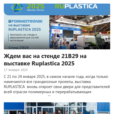
выставках. Комплексную систему автоматизированного
производства литьевых изделий, состоящую из 2-линий,
показали на стенде 21В29 FORMOTRONIK.
Ждем вас на стенде 21В29 на
выставке Ruplastica 2025
17 января 2025
С 21 по 24 января 2025, в самом начале года, когда только
намечаются все грандиозные проекты, выставка
RUPLASTICA вновь откроет свои двери для представителей
всей отрасли полимерных и перерабатывающих
материалов и технологий!