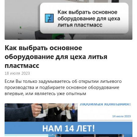
Как выбрать основное
оборудование для цеха литья
пластмасс
18 июля 2023
Если Вы только задумываетесь об открытии литьевого
производства и подбираете основное оборудование
впервые, или являетесь уже опытным
высокотехнологичным производителем, но нуждаетесь в
расширении номенклатуры выпускаемого оборудования и
линий, эта информация будет полезна для Вас.