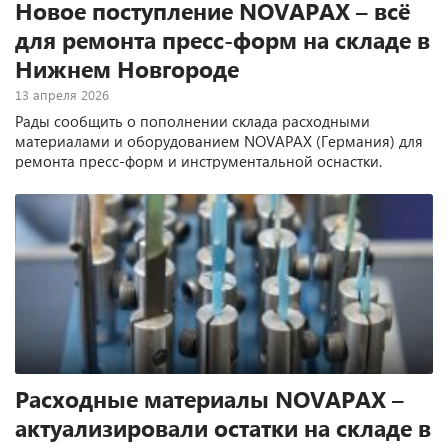
Новое поступление NOVAPAX – всё
для ремонта пресс-форм на складе в
Нижнем Новгороде
13 апреля 2026
Рады сообщить о пополнении склада расходными
материалами и оборудованием NOVAPAX (Германия) для
ремонта пресс-форм и инструментальной оснастки.
Всё, что вы ждали «со дня на день», – теперь в наличии в
Нижнем Новгороде.
Расходные материалы NOVAPAX –
актуализировали остатки на складе в