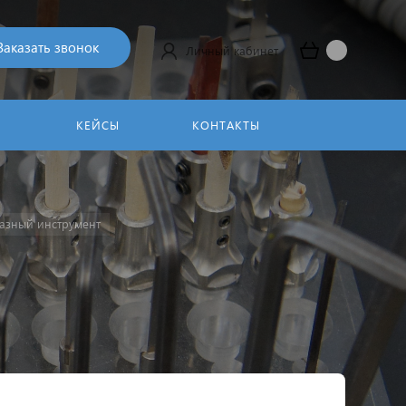
Заказать звонок
Личный кабинет
КЕЙСЫ
КОНТАКТЫ
азный инструмент