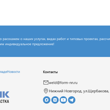
 расскажем о наших услугах, видах работ и типовых проектах, рассч
им индивидуальное предложение!
кладе
Новости
Контакты
weld@form-nn.ru
Нижний Новгород, ул.Щербакова, 