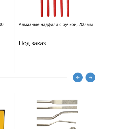
00
Алмазные надфили с ручкой, 200 мм
Полирующий
покрытием, 
Под заказ
10 300 ₽