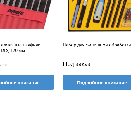
 алмазные надфили
Набор для финишной обработки
п DLS, 170 мм
Под заказ
/ шт
робное описание
Подробное описание