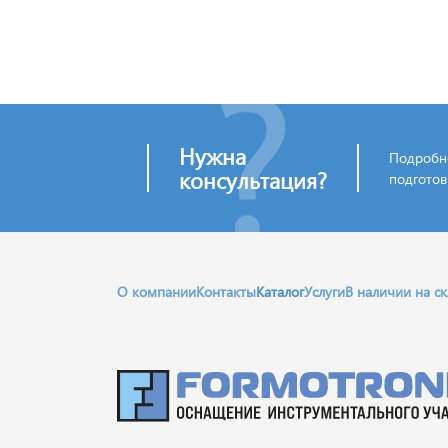
Нужна
Подробно
консультация?
подготов
О компании
Контакты
Каталог
Услуги
В наличии на с