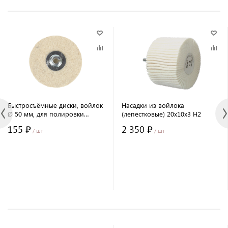
Быстросъёмные диски, войлок
Насадки из войлока
Ø 50 мм, для полировки
(лепестковые) 20х10х3 H2
алмазными пастами
155 ₽
2 350 ₽
/ шт
/ шт