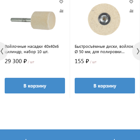
Войлочные насадки 40x40x6
Быстросъёмные диски, войлок
цилиндр, набор 10 шт.
Ø 50 мм, для полировки
алмазными пастами
29 300 ₽
155 ₽
/ шт
/ шт
В корзину
В корзину