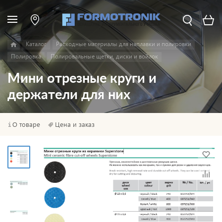
Каталог
Расходные материалы для наплавки и полировки
Полировка
Полировальные щетки, диски и войлок
Мини отрезные круги и
держатели для них
О товаре
Цена и заказ