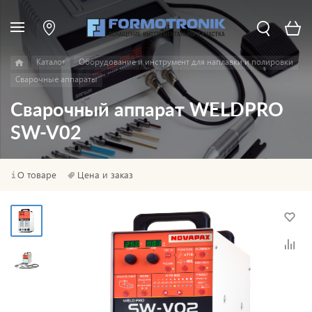
Каталог
Оборудование и инструмент для наплавки и полировки
Сварочные аппараты
Сварочный аппарат WELDPRO
SW-V02
О товаре
Цена и заказ