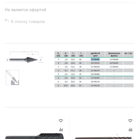
Не является офертой
К списку товаров