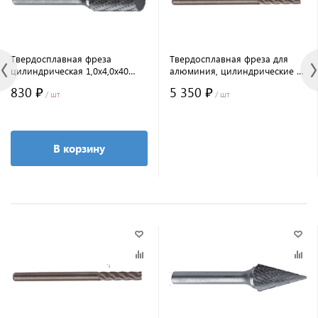
Твердосплавная фреза
Твердосплавная фреза для
цилиндрическая 1,0x4,0x40
алюминия, цилиндрические с
(6274001E)
торцевой заточкой 3,0x13x43
830 ₽
5 350 ₽
/ шт
/ шт
В корзину