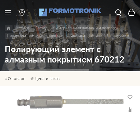
Каталог
Расходные материалы для наплавки и полировки
Полировка
Надфили, фрезы и напильники
Алмазный инструмент
Полирующий элемент с
алмазным покрытием 670212
О товаре
Цена и заказ