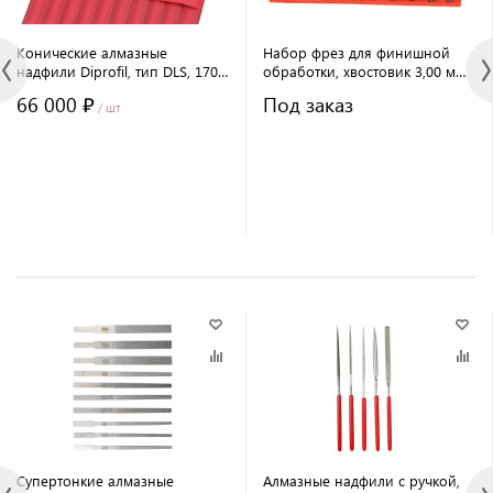
Конические алмазные
Набор фрез для финишной
надфили Diprofil, тип DLS, 170
обработки, хвостовик 3,00 мм,
мм
10 штук
66 000 ₽
Под заказ
/ шт
Супертонкие алмазные
Алмазные надфили с ручкой,