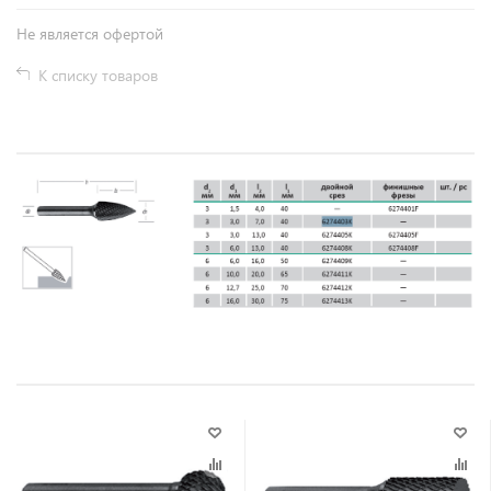
Не является офертой
К списку товаров