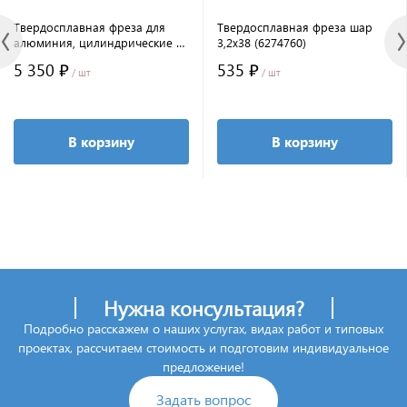
Твердосплавная фреза для
Твердосплавная фреза шар
алюминия, цилиндрические с
3,2x38 (6274760)
торцевой заточкой 3,0x13x43
5 350 ₽
535 ₽
/ шт
/ шт
В корзину
В корзину
Нужна консультация?
Подробно расскажем о наших услугах, видах работ и типовых
проектах, рассчитаем стоимость и подготовим индивидуальное
предложение!
Задать вопрос