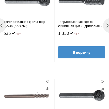
Твердосплавная фреза шар
Твердосплавная фреза
3,2x38 (6274760)
финишная цилиндрическая
3x6x13 (6274111F)
535 ₽
1 350 ₽
/ шт
/ шт
В корзину